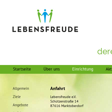
Startseite
Über uns
Einrichtung
Akt
Anfahrt
Allgemein
Ziele
Lebensfreude e.V.
Schützenstraße 14
Angebote
87616 Marktoberdorf