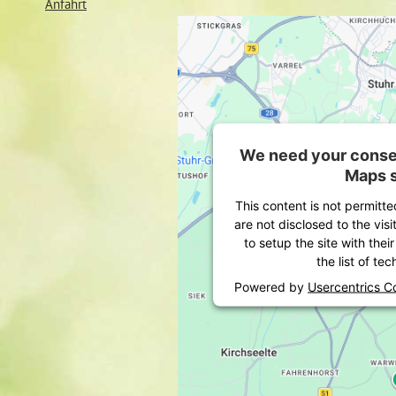
Anfahrt
We need your consen
Maps s
This content is not permitte
are not disclosed to the vis
to setup the site with thei
the list of te
Powered by
Usercentrics 